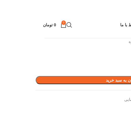
0
ط با ما
0
تومان
ه
ن به سبد خرید
ایی