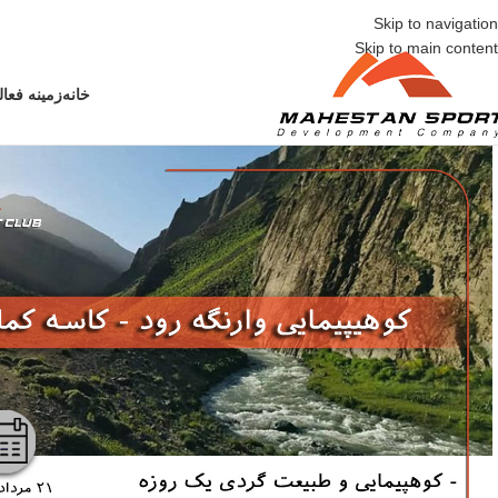
Mahestan Sport Development Compa
Skip to navigation
Skip to main content
خانه
زمینه فعا