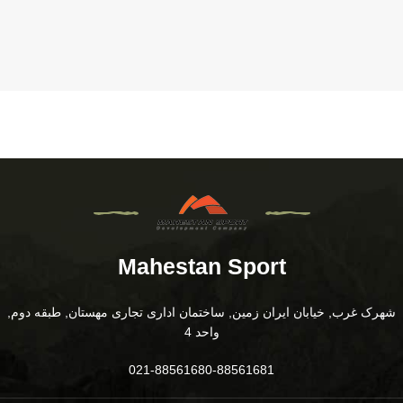
Mahestan Sport
شهرک غرب, خیابان ایران زمین, ساختمان اداری تجاری مهستان, طبقه دوم,
واحد 4
021-88561680-88561681