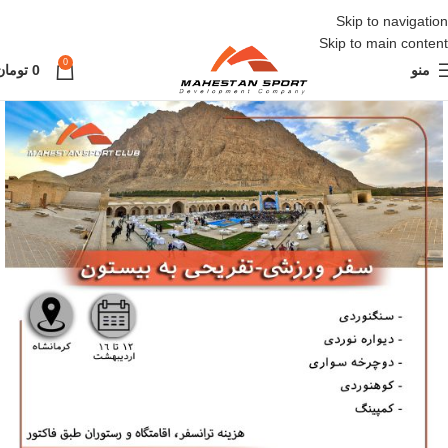
Skip to navigation
Skip to main content
0
منو
0
تومان