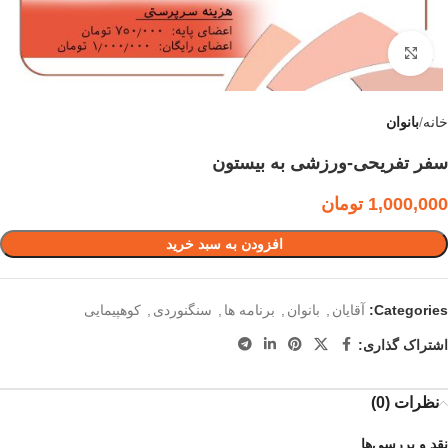
برای بزرگنمایی کلیک کنید
خانه
بانوان
سفر تفریحی-ورزشی به بیستون
1,000,000
تومان
افزودن به سبد خرید
Categories:
آقایان
,
بانوان
,
برنامه ها
,
سنگنوردی
,
کوهپیمایی
اشتراک گذاری:
نظرات (0)
نقد و بررسی‌ها