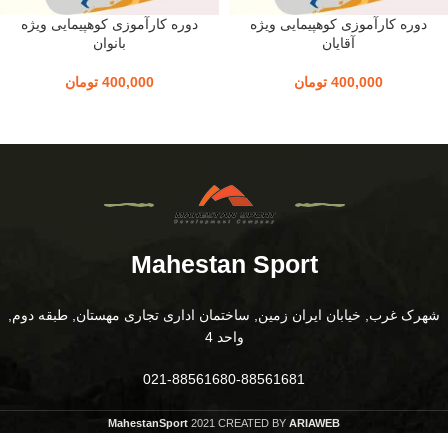
دوره کارآموزی کوهپیمایی ویژه
دوره کارآموزی کوهپیمایی ویژه
آقایان
بانوان
400,000
تومان
400,000
تومان
Mahestan Sport
شهرک غرب, خیابان ایران زمین, ساختمان اداری تجاری مهستان, طبقه دوم,
واحد 4
021-88561680-88561681
MahestanSport
2021 CREATED BY
ARIAWEB